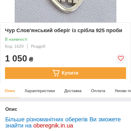
Чур Слов'янський оберіг із срібла 925 проби
В наявності
Код: 1620
Роздріб
1 050
₴
Купити
Опис
Характеристики
Доставка
Оплата
Умови п
Опис
Більше різноманітних оберегів Ви зможете
знайти на
oberegnik.in.ua