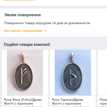
Умови повернення
Повернення товару впродовж 14 днів за домовленістю
Всі умови повернення
Подібні товари компанії
Руна Феху (Fehu)/Древо
Руна Турисаз/Древо
Руна
Життя з чорнінням
Життя з чорнінням
чорн