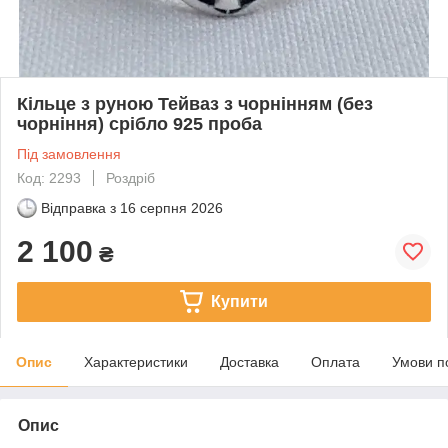
Кільце з руною Тейваз з чорнінням (без
чорніння) срібло 925 проба
Під замовлення
Код: 2293
Роздріб
Відправка з
16 серпня 2026
2 100
₴
Купити
Опис
Характеристики
Доставка
Оплата
Умови п
Опис