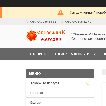
Зараз у компанії неро
+380 (99) 166-55-61
+380 (97) 505-52-43
"Обережник" Магазин
Слов`янських оберегі
ГОЛОВНА
ТОВАРИ ТА ПОСЛУГИ
П
Товари та послуги
Про нас
Відгуки