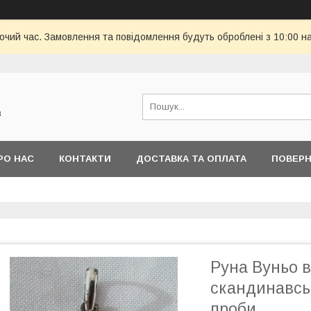
бочий час. Замовлення та повідомлення будуть оброблені з 10:00 н
в
РО НАС
КОНТАКТИ
ДОСТАВКА ТА ОПЛАТА
ПОВЕРН
Руна Вуньо в
скандинавськ
проби