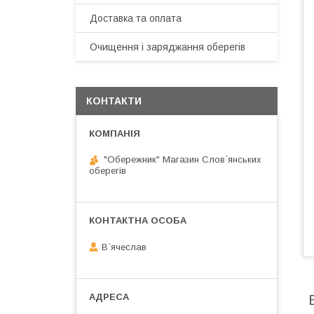
Доставка та оплата
Очищення і заряджання оберегів
КОНТАКТИ
"Обережник" Магазин Слов`янських
оберегів
В`ячеслав