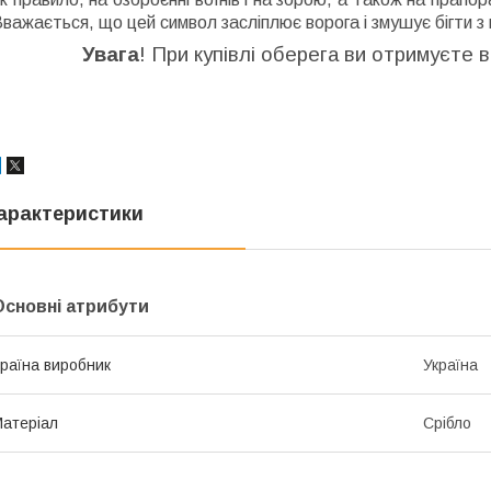
важається, що цей символ засліплює ворога і змушує бігти з
Увага
! При купівлі оберега ви отримуєте 
арактеристики
Основні атрибути
раїна виробник
Україна
атеріал
Срібло