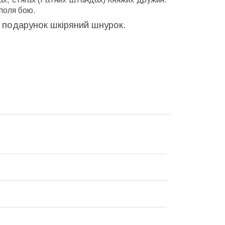
 поля бою.
в подарунок шкіряний шнурок.