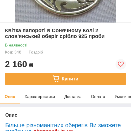
Квітка папороті в Сонячному Колі 2
слов'янський оберіг срібло 925 проби
В наявності
Код: 348
Роздріб
2 160
₴
Купити
Опис
Характеристики
Доставка
Оплата
Умови п
Опис
Більше різноманітних оберегів Ви зможете