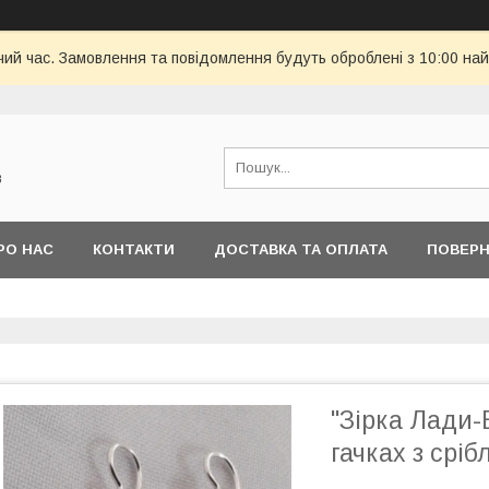
чий час. Замовлення та повідомлення будуть оброблені з 10:00 най
в
РО НАС
КОНТАКТИ
ДОСТАВКА ТА ОПЛАТА
ПОВЕРН
"Зірка Лади-
гачках з сріб