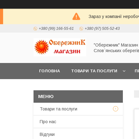
Зараз у компанії неробо
+380 (99) 166-55-61
+380 (97) 505-52-43
"Обережник" Магазин
Слов`янських оберегі
ГОЛОВНА
ТОВАРИ ТА ПОСЛУГИ
П
Товари та послуги
Про нас
Відгуки