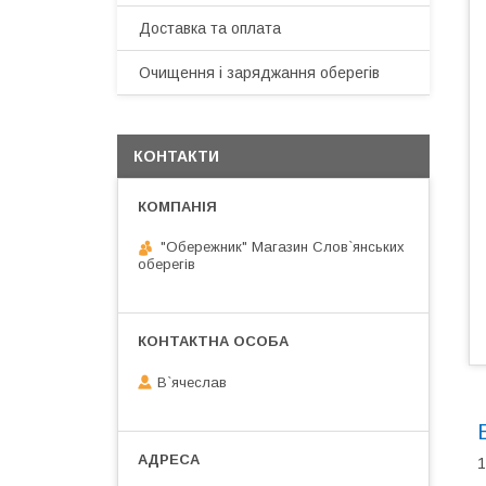
Доставка та оплата
Очищення і заряджання оберегів
КОНТАКТИ
"Обережник" Магазин Слов`янських
оберегів
В`ячеслав
1