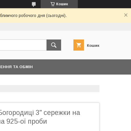
Кошик
ближчого робочого дня (сьогодні).
Кошик
ЕННЯ ТА ОБМІН
Богородиці 3" сережки на
ла 925-ої проби