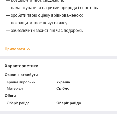
— розширити твоє свідомість;
— налаштуватися на ритми природи і свого тіла;
— зробити твою оцінку врівноваженою;
— покращити твоє почуття часу;
— забезпечити захист під час подорожі.
Приховати
Характеристики
Основні атрибути
Країна виробник
Україна
Матеріал
Срібло
Обеги
Оберіг райдо
Оберіг райдо