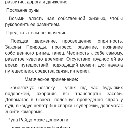
развитие, дорога и движение.
Послание руны:
Возьми власть над собственной жизнью, чтобы
руководить ее развитием.
Предсказательное значение:
Поездка, движение, просвещение, опрятность.
Законы При­роды, прогресс, развитие, познание
собственного ритма, танец. Честность к себе самому,
развитое чувство времени. Отсутствие трудностей во
время путешествий, подходящий момент для на­чала
путешествия, средства связи, интернет.
Магическое применение:
Забезпечує безпеку і успіх під час будь-яких
подорожей, охороняє всі транспортні засоби.
Допомагає в бізнесі, полегшує проведення справ у
суді, ліквідує непотрібні сварки і суперечки, допомагає
знайти компроміс.
Руна Райдо може допомогти: