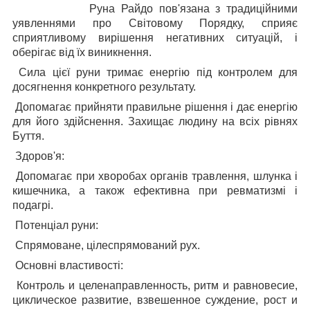
Руна Райдо пов'язана з традиційними
уявленнями про Світовому Порядку, сприяє
сприятливому вирішення негативних ситуацій, і
оберігає від їх виникнення.
Сила цієї руни тримає енергію під контролем для
досягнення конкретного результату.
Допомагає прийняти правильне рішення і дає енергію
для його здійснення. Захищає людину на всіх рівнях
Буття.
Здоров'я:
Допомагає при хворобах органів травлення, шлунка і
кишечника, а також ефективна при ревматизмі і
подагрі.
Потенціал руни:
Спрямоване, цілеспрямований рух.
Основні властивості:
Контроль и целенаправленность, ритм и равновесие,
цикличе­ское развитие, взвешенное суждение, рост и