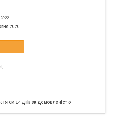
:
2022
рпня 2026
l,
ротягом 14 днів
за домовленістю