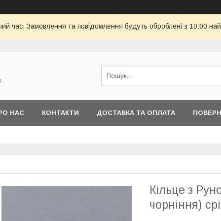
чий час. Замовлення та повідомлення будуть оброблені з 10:00 най
в
РО НАС
КОНТАКТИ
ДОСТАВКА ТА ОПЛАТА
ПОВЕРН
Кільце з Рун
чорніння) ср