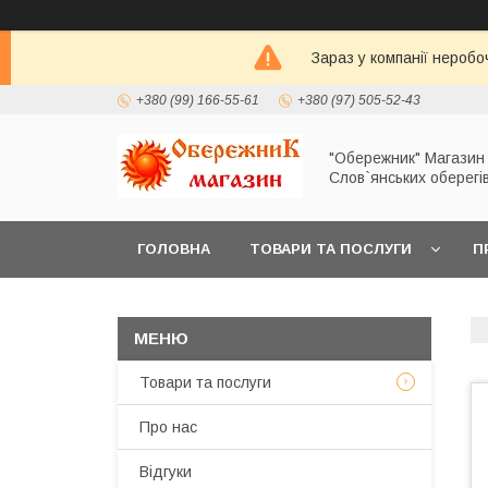
Зараз у компанії неробо
+380 (99) 166-55-61
+380 (97) 505-52-43
"Обережник" Магазин
Слов`янських оберегі
ГОЛОВНА
ТОВАРИ ТА ПОСЛУГИ
П
Товари та послуги
Про нас
Відгуки