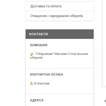
Доставка та оплата
Очищення і заряджання оберегів
КОНТАКТИ
"Обережник" Магазин Слов`янських
оберегів
В`ячеслав
4