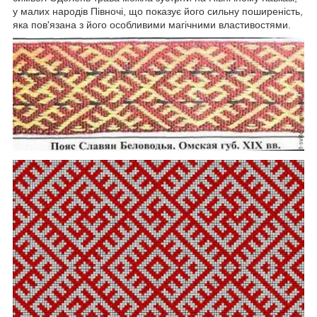
у малих народів Півночі, що показує його сильну поширеність,
яка пов'язана з його особливими магічними властивостями.