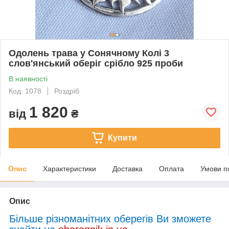
Одолень трава у Сонячному Колі 3
слов'янський оберіг срібло 925 проби
В наявності
Код: 1078
Роздріб
1 820
від
₴
Купити
Опис
Характеристики
Доставка
Оплата
Умови п
Опис
Більше різноманітних оберегів Ви зможете