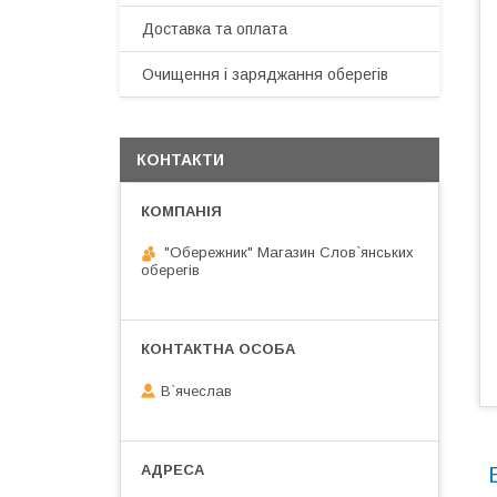
Доставка та оплата
Очищення і заряджання оберегів
КОНТАКТИ
"Обережник" Магазин Слов`янських
оберегів
В`ячеслав