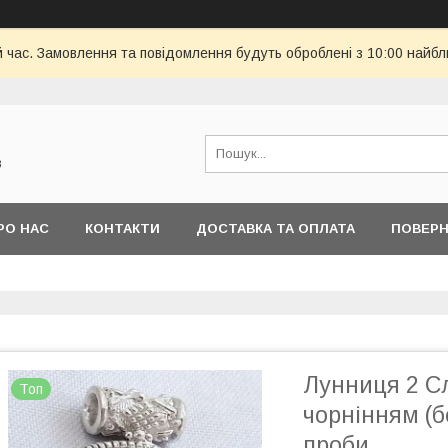
й час. Замовлення та повідомлення будуть оброблені з 10:00 найбл
в
РО НАС
КОНТАКТИ
ДОСТАВКА ТА ОПЛАТА
ПОВЕРН
Лунниця 2 Сл
Топ
чорнінням (бе
проби