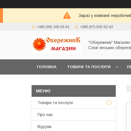
Зараз у компанії неробочи
+380 (99) 166-55-61
+380 (97) 505-52-43
"Обережник" Магазин
Слов`янських оберегі
ГОЛОВНА
ТОВАРИ ТА ПОСЛУГИ
П
Товари та послуги
Про нас
Відгуки