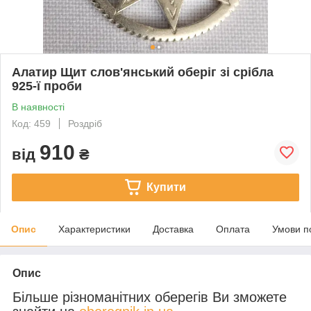
Алатир Щит слов'янський оберіг зі срібла
925-ї проби
В наявності
Код: 459
Роздріб
910
від
₴
Купити
Опис
Характеристики
Доставка
Оплата
Умови п
Опис
Більше різноманітних оберегів Ви зможете