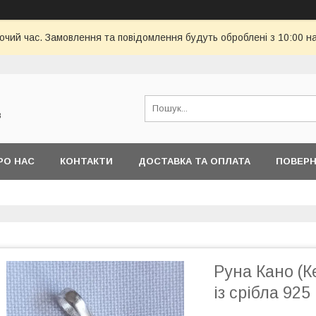
бочий час. Замовлення та повідомлення будуть оброблені з 10:00 н
в
РО НАС
КОНТАКТИ
ДОСТАВКА ТА ОПЛАТА
ПОВЕРН
Руна Кано (К
із срібла 925