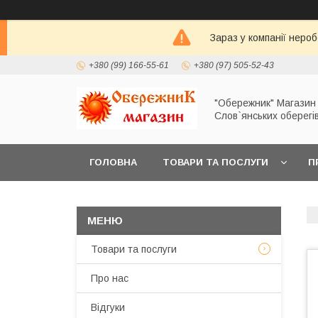
Зараз у компанії неро
+380 (99) 166-55-61
+380 (97) 505-52-43
"Обережник" Магазин
Слов`янських оберегі
ГОЛОВНА
ТОВАРИ ТА ПОСЛУГИ
П
Товари та послуги
Про нас
Відгуки