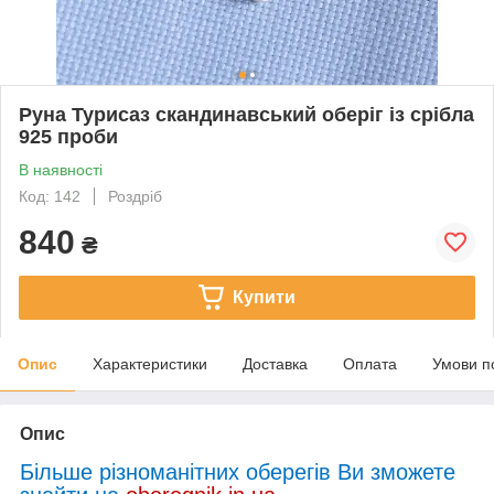
Руна Турисаз скандинавський оберіг із срібла
925 проби
В наявності
Код: 142
Роздріб
840
₴
Купити
Опис
Характеристики
Доставка
Оплата
Умови п
Опис
Більше різноманітних оберегів Ви зможете