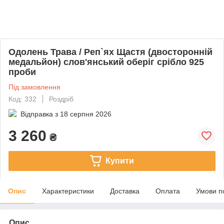
Одолень Трава / Реп`ях Щастя (двосторонній
медальйон) слов'янський оберіг срібло 925
проби
Під замовлення
Код: 332
Роздріб
Відправка з
18 серпня 2026
3 260
₴
Купити
Опис
Характеристики
Доставка
Оплата
Умови п
Опис