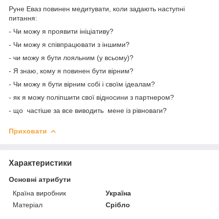
Руне Еваз повинен медитувати, коли задають наступні
питання:
- Чи можу я проявити ініціативу?
- Чи можу я співпрацювати з іншими?
- чи можу я бути лояльним (у всьому)?
- Я знаю, кому я повинен бути вірним?
- Чи можу я бути вірним собі і своїм ідеалам?
- як я можу поліпшити свої відносини з партнером?
- що частіше за все виводить мене із рівноваги?
Приховати
Характеристики
Основні атрибути
Країна виробник
Україна
Матеріал
Срібло