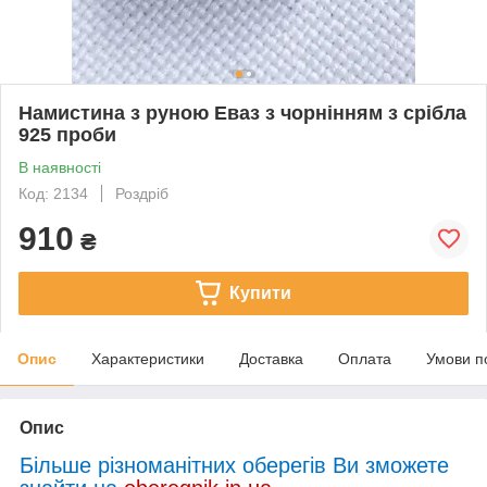
Намистина з руною Еваз з чорнінням з срібла
925 проби
В наявності
Код: 2134
Роздріб
910
₴
Купити
Опис
Характеристики
Доставка
Оплата
Умови п
Опис
Більше різноманітних оберегів Ви зможете