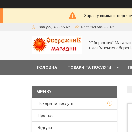
Зараз у компанії неробо
+380 (99) 166-55-61
+380 (97) 505-52-43
"Обережник" Магазин
Слов`янських оберегі
ГОЛОВНА
ТОВАРИ ТА ПОСЛУГИ
П
Товари та послуги
Про нас
Відгуки