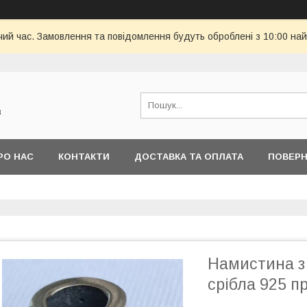
чий час. Замовлення та повідомлення будуть оброблені з 10:00 най
в
РО НАС
КОНТАКТИ
ДОСТАВКА ТА ОПЛАТА
ПОВЕРН
Намистина з 
срібла 925 п