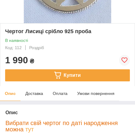
Чертог Лисиці срібло 925 проба
В наявності
Код: 112
Роздріб
1 990
₴
Купити
Опис
Доставка
Оплата
Умови повернення
Опис
В
ибрати свій чертог по даті народження
можна
тут