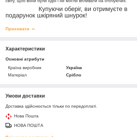
світу, щоб вони були одні і не могли впливати на оточуючих.
Купуючи оберіг, ви отримуєте в
подарунок шкіряний шнурок!
Приховати
Характеристики
Основні атрибути
Країна виробник
Україна
Матеріал
Срібло
Умови доставки
Доставка здійснюється тільки по передоплаті.
Нова Пошта
НОВА ПОШТА