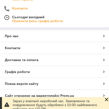
Контакти
Сьогодні вихідний
Показати весь графік роботи
Про нас
Контакти
Доставка та оплата
Графік роботи
Повна версія сайту
Сайт створено на маркетплейсі
Prom.ua
Зараз у компанії неробочий час. Замовлення та
повідомлення будуть оброблені з 10:00 найближчого
Політика конфіденційності
робочого дня (10.08).