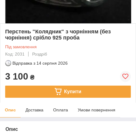
Перстень "Колядник" з чорнінням (без
чорніння) срібло 925 проба
Під замовлення
Код: 2031
Роздріб
Відправка з
14 серпня 2026
3 100
₴
Купити
Опис
Доставка
Оплата
Умови повернення
Опис