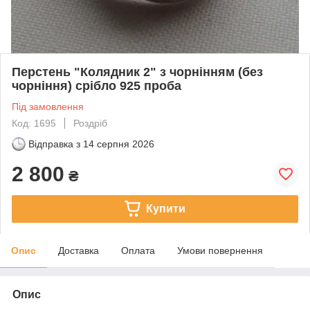
Перстень "Колядник 2" з чорнінням (без
чорніння) срібло 925 проба
Під замовлення
Код: 1695
Роздріб
Відправка з
14 серпня 2026
2 800
₴
Купити
Опис
Доставка
Оплата
Умови повернення
Опис